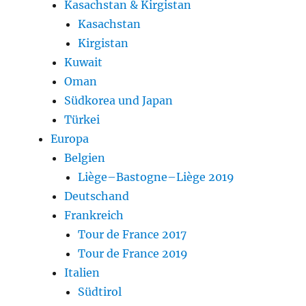
Kasachstan & Kirgistan
Kasachstan
Kirgistan
Kuwait
Oman
Südkorea und Japan
Türkei
Europa
Belgien
Liège–Bastogne–Liège 2019
Deutschand
Frankreich
Tour de France 2017
Tour de France 2019
Italien
Südtirol