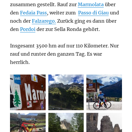
zusammen gestellt. Rauf zur
Marmolata
über
den
Fedaia Pass
, weiter zum
Passo di Giau
und
noch der
Falzarego.
Zurück ging es dann über
den
Pordoi
der zur Sella Ronda gehört.
Insgesamt 3500 hm auf nur 110 Kilometer. Nur
rauf und runter den ganzen Tag. Es war
herrlich.