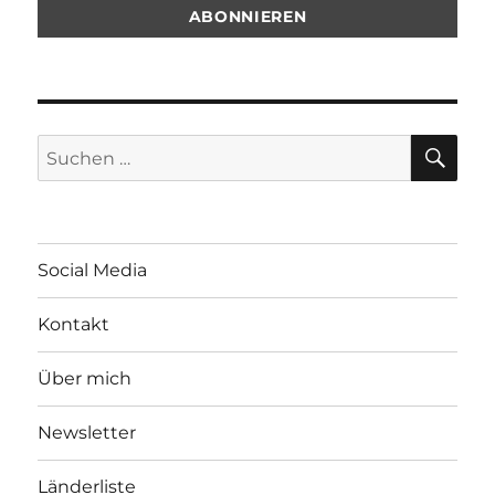
SU
Suchen
nach:
Social Media
Kontakt
Über mich
Newsletter
Länderliste