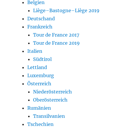
Belgien
Liège–Bastogne–Liège 2019
Deutschand
Frankreich
Tour de France 2017
Tour de France 2019
Italien
Südtirol
Lettland
Luxemburg
Österreich
Niederösterreich
Oberösterreich
Rumänien
Transilvanien
Tschechien