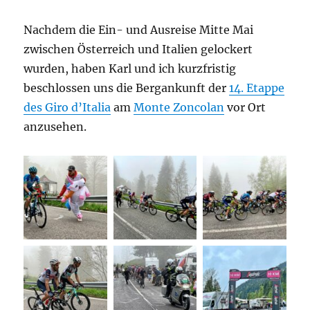
Nachdem die Ein- und Ausreise Mitte Mai
zwischen Österreich und Italien gelockert
wurden, haben Karl und ich kurzfristig
beschlossen uns die Bergankunft der
14. Etappe
des Giro d’Italia
am
Monte Zoncolan
vor Ort
anzusehen.