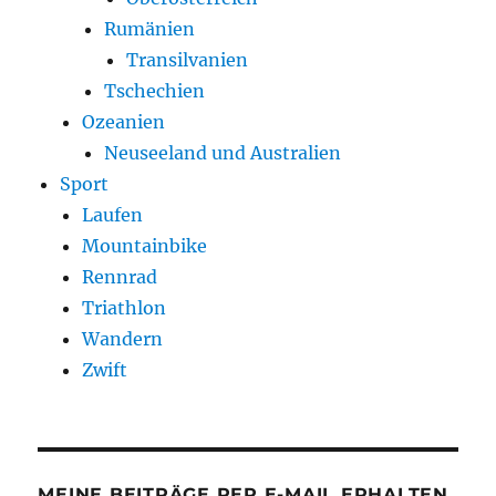
Rumänien
Transilvanien
Tschechien
Ozeanien
Neuseeland und Australien
Sport
Laufen
Mountainbike
Rennrad
Triathlon
Wandern
Zwift
MEINE BEITRÄGE PER E-MAIL ERHALTEN