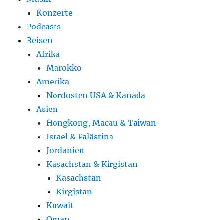
Konzerte
Podcasts
Reisen
Afrika
Marokko
Amerika
Nordosten USA & Kanada
Asien
Hongkong, Macau & Taiwan
Israel & Palästina
Jordanien
Kasachstan & Kirgistan
Kasachstan
Kirgistan
Kuwait
Oman