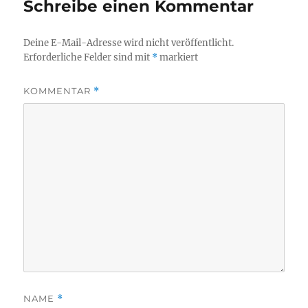
Schreibe einen Kommentar
Deine E-Mail-Adresse wird nicht veröffentlicht.
Erforderliche Felder sind mit
*
markiert
KOMMENTAR
*
NAME
*