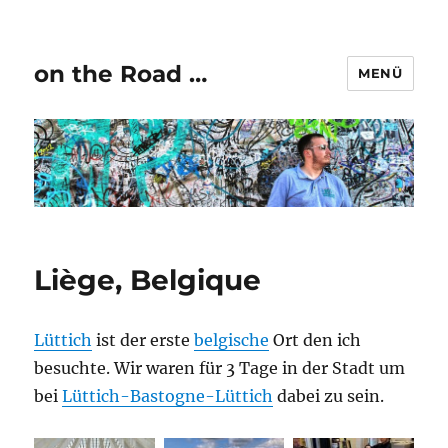
on the Road …
MENÜ
Liège, Belgique
Lüttich
ist der erste
belgische
Ort den ich
besuchte. Wir waren für 3 Tage in der Stadt um
bei
Lüttich-Bastogne-Lüttich
dabei zu sein.