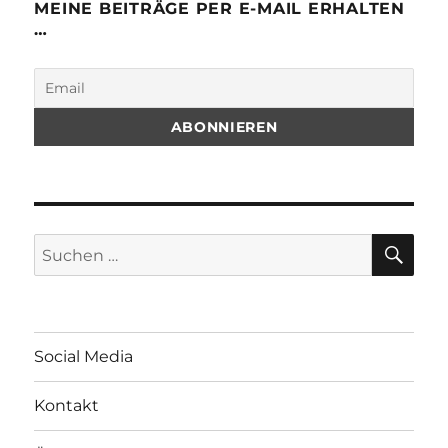
MEINE BEITRÄGE PER E-MAIL ERHALTEN
…
SU
Suchen
nach:
Social Media
Kontakt