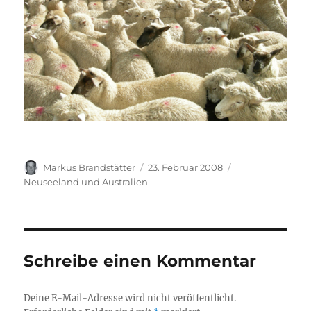
Autor
Veröffentlicht
Kategorien
Markus Brandstätter
23. Februar 2008
am
Neuseeland und Australien
Schreibe einen Kommentar
Deine E-Mail-Adresse wird nicht veröffentlicht.