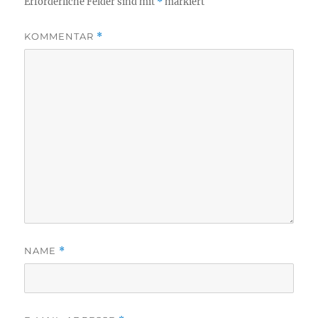
Erforderliche Felder sind mit
*
markiert
KOMMENTAR
*
NAME
*