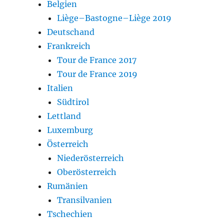
Belgien
Liège–Bastogne–Liège 2019
Deutschand
Frankreich
Tour de France 2017
Tour de France 2019
Italien
Südtirol
Lettland
Luxemburg
Österreich
Niederösterreich
Oberösterreich
Rumänien
Transilvanien
Tschechien