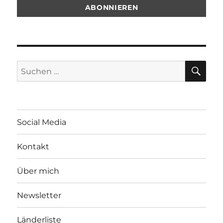
SU
Suchen
nach:
Social Media
Kontakt
Über mich
Newsletter
Länderliste