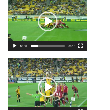
Player
00:00
00:13
Video-
Player