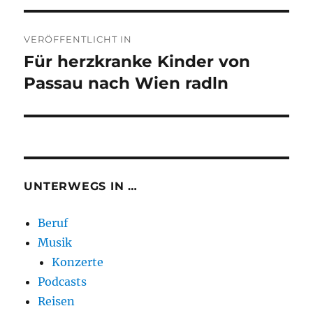
Beitragsnavigation
VERÖFFENTLICHT IN
Für herzkranke Kinder von
Passau nach Wien radln
UNTERWEGS IN …
Beruf
Musik
Konzerte
Podcasts
Reisen