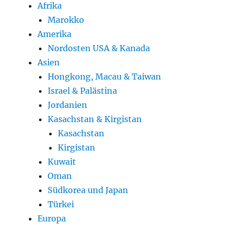
Afrika
Marokko
Amerika
Nordosten USA & Kanada
Asien
Hongkong, Macau & Taiwan
Israel & Palästina
Jordanien
Kasachstan & Kirgistan
Kasachstan
Kirgistan
Kuwait
Oman
Südkorea und Japan
Türkei
Europa