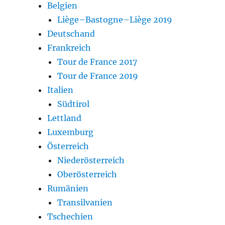
Belgien
Liège–Bastogne–Liège 2019
Deutschand
Frankreich
Tour de France 2017
Tour de France 2019
Italien
Südtirol
Lettland
Luxemburg
Österreich
Niederösterreich
Oberösterreich
Rumänien
Transilvanien
Tschechien