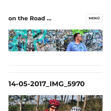
on the Road …
MENÜ
14-05-2017_IMG_5970