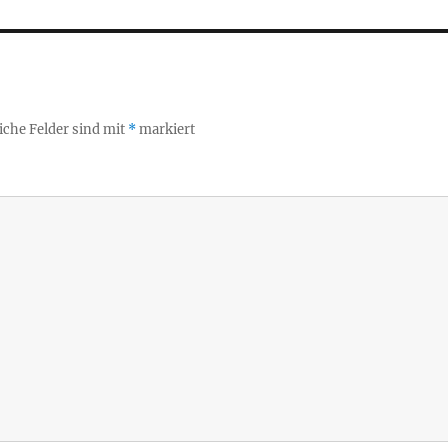
iche Felder sind mit
*
markiert