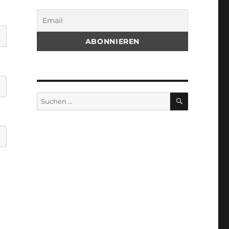
SUCHEN
Suchen
nach: