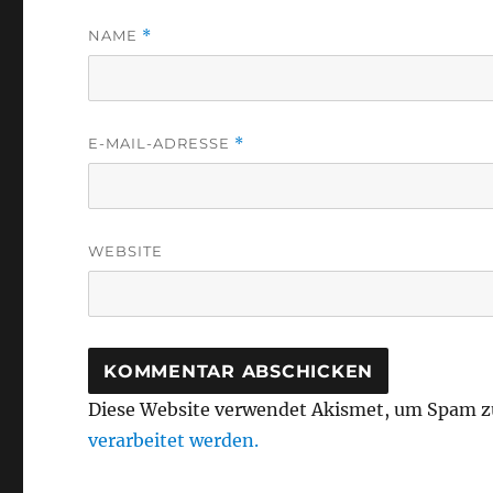
NAME
*
E-MAIL-ADRESSE
*
WEBSITE
Diese Website verwendet Akismet, um Spam z
verarbeitet werden.