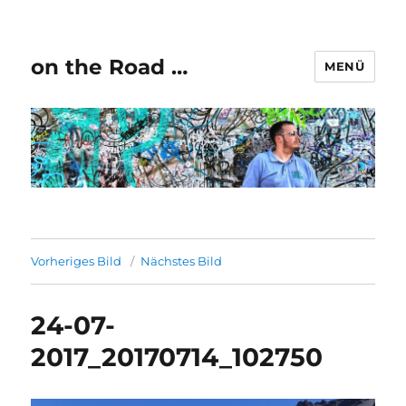
on the Road …
MENÜ
Vorheriges Bild
Nächstes Bild
24-07-
2017_20170714_102750