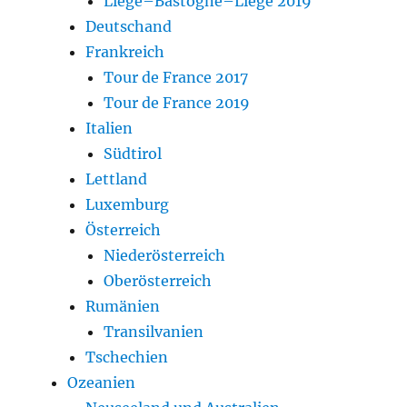
Liège–Bastogne–Liège 2019
Deutschand
Frankreich
Tour de France 2017
Tour de France 2019
Italien
Südtirol
Lettland
Luxemburg
Österreich
Niederösterreich
Oberösterreich
Rumänien
Transilvanien
Tschechien
Ozeanien