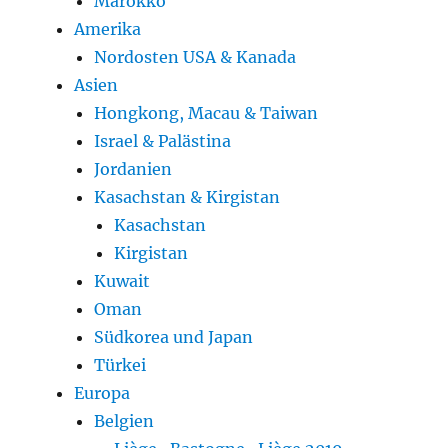
Marokko
Amerika
Nordosten USA & Kanada
Asien
Hongkong, Macau & Taiwan
Israel & Palästina
Jordanien
Kasachstan & Kirgistan
Kasachstan
Kirgistan
Kuwait
Oman
Südkorea und Japan
Türkei
Europa
Belgien