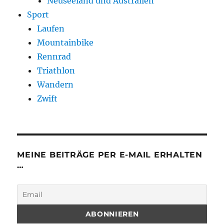
Neuseeland und Australien
Sport
Laufen
Mountainbike
Rennrad
Triathlon
Wandern
Zwift
MEINE BEITRÄGE PER E-MAIL ERHALTEN
…