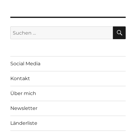
SU
Suchen
nach:
Social Media
Kontakt
Über mich
Newsletter
Länderliste