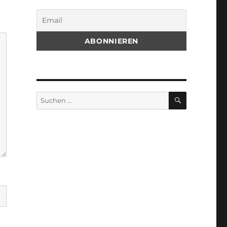
SUCHEN
Suchen
nach: