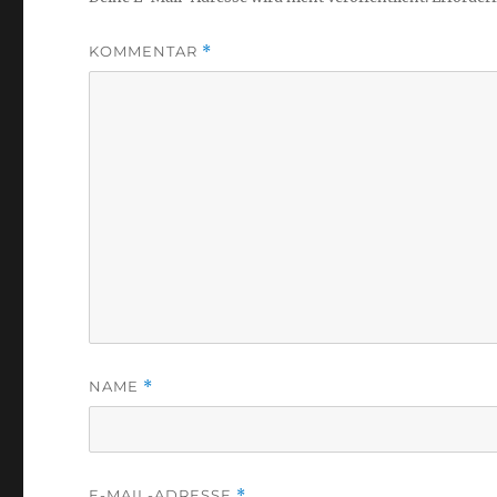
KOMMENTAR
*
NAME
*
E-MAIL-ADRESSE
*