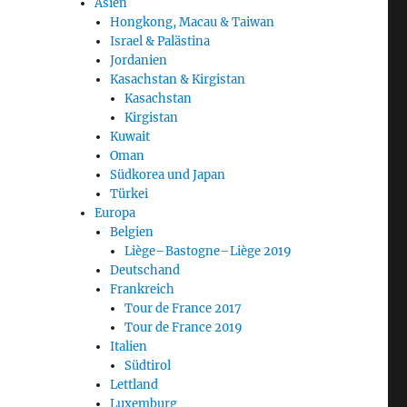
Asien
Hongkong, Macau & Taiwan
Israel & Palästina
Jordanien
Kasachstan & Kirgistan
Kasachstan
Kirgistan
Kuwait
Oman
Südkorea und Japan
Türkei
Europa
Belgien
Liège–Bastogne–Liège 2019
Deutschand
Frankreich
Tour de France 2017
Tour de France 2019
Italien
Südtirol
Lettland
Luxemburg