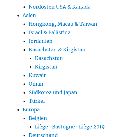
Nordosten USA & Kanada
Asien
Hongkong, Macau & Taiwan
Israel & Palästina
Jordanien
Kasachstan & Kirgistan
Kasachstan
Kirgistan
Kuwait
Oman
Südkorea und Japan
Türkei
Europa
Belgien
Liège–Bastogne–Liège 2019
Deutschand