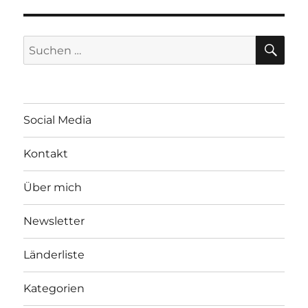
SU
Suchen
nach:
Social Media
Kontakt
Über mich
Newsletter
Länderliste
Kategorien