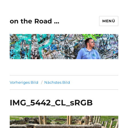
on the Road …
MENÜ
Vorheriges Bild
Nächstes Bild
IMG_5442_CL_sRGB