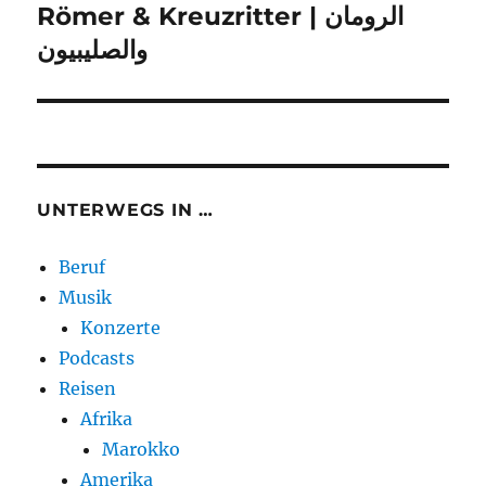
Römer & Kreuzritter | الرومان
والصليبيون
UNTERWEGS IN …
Beruf
Musik
Konzerte
Podcasts
Reisen
Afrika
Marokko
Amerika