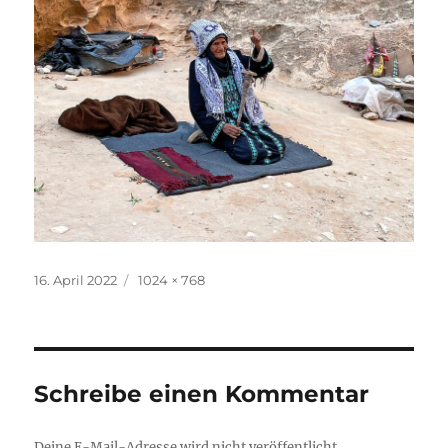
Veröffentlicht
Originalgröße
16. April 2022
1024 × 768
am
Schreibe einen Kommentar
Deine E-Mail-Adresse wird nicht veröffentlicht.