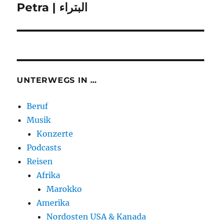
Petra | البتراء
UNTERWEGS IN …
Beruf
Musik
Konzerte
Podcasts
Reisen
Afrika
Marokko
Amerika
Nordosten USA & Kanada