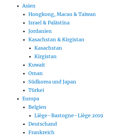
Asien
Hongkong, Macau & Taiwan
Israel & Palästina
Jordanien
Kasachstan & Kirgistan
Kasachstan
Kirgistan
Kuwait
Oman
Südkorea und Japan
Türkei
Europa
Belgien
Liège–Bastogne–Liège 2019
Deutschand
Frankreich