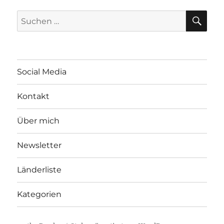
SU
Suchen
nach:
Social Media
Kontakt
Über mich
Newsletter
Länderliste
Kategorien