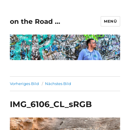
on the Road …
MENÜ
Vorheriges Bild
Nächstes Bild
IMG_6106_CL_sRGB