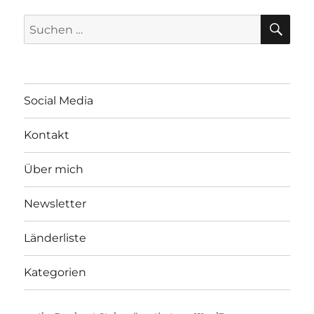
SU
Suchen
nach:
Social Media
Kontakt
Über mich
Newsletter
Länderliste
Kategorien