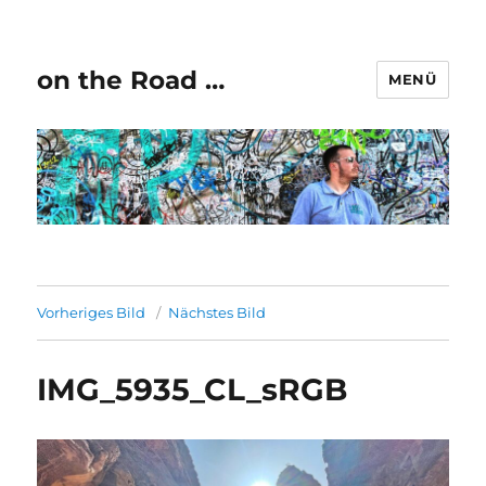
on the Road …
MENÜ
Vorheriges Bild
Nächstes Bild
IMG_5935_CL_sRGB