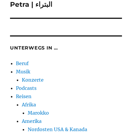
Petra | البتراء
UNTERWEGS IN …
Beruf
Musik
Konzerte
Podcasts
Reisen
Afrika
Marokko
Amerika
Nordosten USA & Kanada