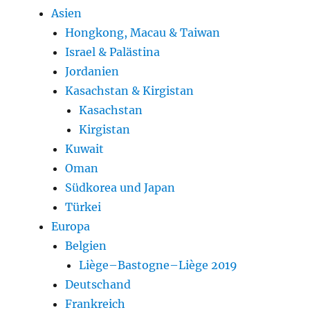
Asien
Hongkong, Macau & Taiwan
Israel & Palästina
Jordanien
Kasachstan & Kirgistan
Kasachstan
Kirgistan
Kuwait
Oman
Südkorea und Japan
Türkei
Europa
Belgien
Liège–Bastogne–Liège 2019
Deutschand
Frankreich