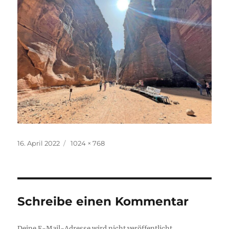
Veröffentlicht
Originalgröße
16. April 2022
1024 × 768
am
Schreibe einen Kommentar
Deine E-Mail-Adresse wird nicht veröffentlicht.