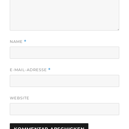
NAME
*
E-MAIL-ADRESSE
*
WEBSITE