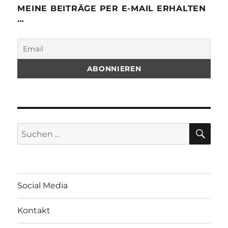
MEINE BEITRÄGE PER E-MAIL ERHALTEN
…
SU
Suchen
nach:
Social Media
Kontakt