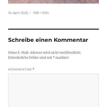
Veröffentlicht
Originalgröße
16. April 2022
768 × 1024
am
Schreibe einen Kommentar
Deine E-Mail-Adresse wird nicht veröffentlicht.
Erforderliche Felder sind mit
*
markiert
KOMMENTAR
*