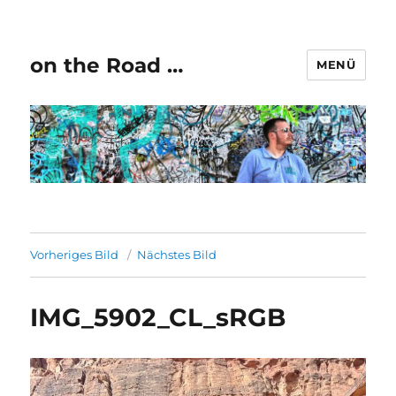
on the Road …
MENÜ
Vorheriges Bild
Nächstes Bild
IMG_5902_CL_sRGB