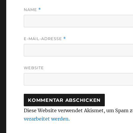
NAME
*
E-MAIL-ADRESSE
*
WEBSITE
Diese Website verwendet Akismet, um Spam z
verarbeitet werden.