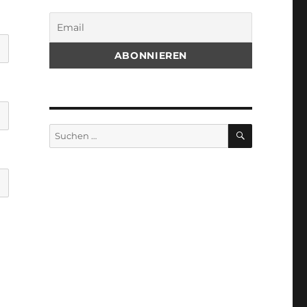
SUCHEN
Suchen
nach: