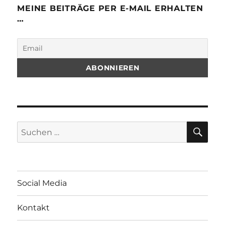
MEINE BEITRÄGE PER E-MAIL ERHALTEN
…
SU
Suchen
nach:
Social Media
Kontakt