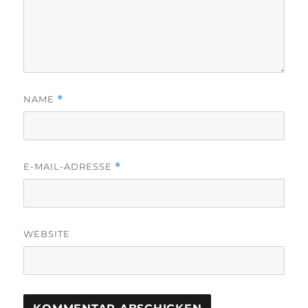
NAME
*
E-MAIL-ADRESSE
*
WEBSITE