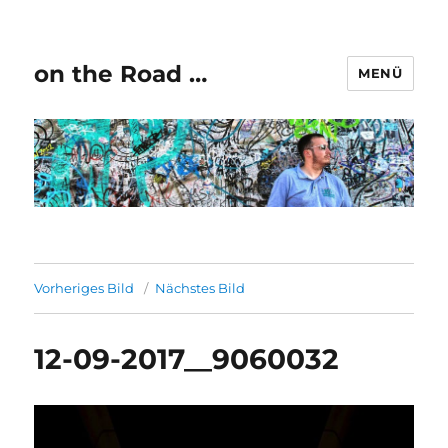
on the Road …
MENÜ
Vorheriges Bild
Nächstes Bild
12-09-2017__9060032