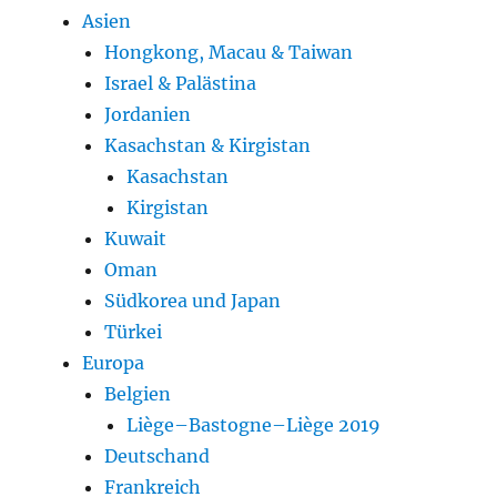
Asien
Hongkong, Macau & Taiwan
Israel & Palästina
Jordanien
Kasachstan & Kirgistan
Kasachstan
Kirgistan
Kuwait
Oman
Südkorea und Japan
Türkei
Europa
Belgien
Liège–Bastogne–Liège 2019
Deutschand
Frankreich