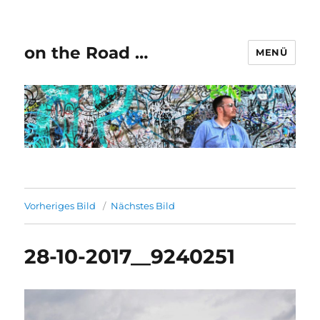
on the Road …
MENÜ
Vorheriges Bild
Nächstes Bild
28-10-2017__9240251