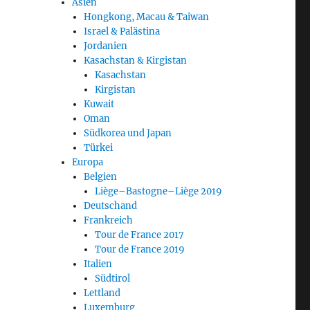
Asien
Hongkong, Macau & Taiwan
Israel & Palästina
Jordanien
Kasachstan & Kirgistan
Kasachstan
Kirgistan
Kuwait
Oman
Südkorea und Japan
Türkei
Europa
Belgien
Liège–Bastogne–Liège 2019
Deutschand
Frankreich
Tour de France 2017
Tour de France 2019
Italien
Südtirol
Lettland
Luxemburg