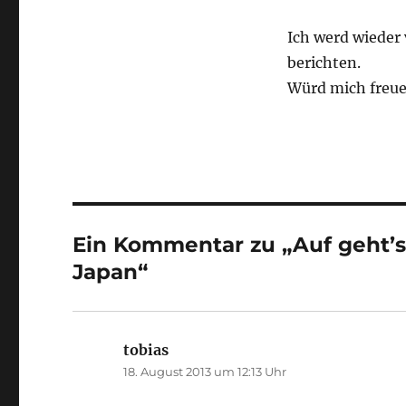
Ich werd wieder 
berichten.
Würd mich freuen
Ein Kommentar zu „Auf geht’s
Japan“
tobias
sagt:
18. August 2013 um 12:13 Uhr