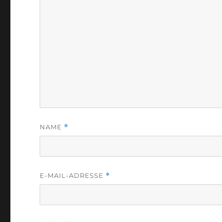
NAME
*
E-MAIL-ADRESSE
*