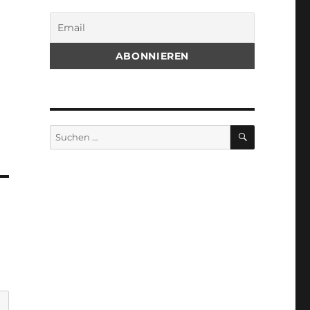
SUCHEN
Suchen
nach: