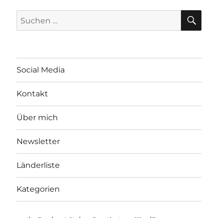
SU
Suchen
nach:
Social Media
Kontakt
Über mich
Newsletter
Länderliste
Kategorien