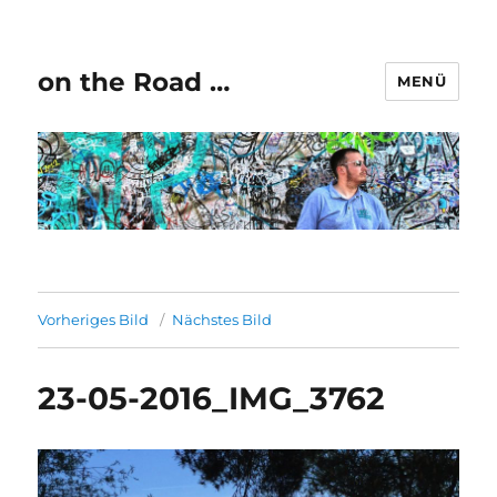
on the Road …
MENÜ
Vorheriges Bild
Nächstes Bild
23-05-2016_IMG_3762