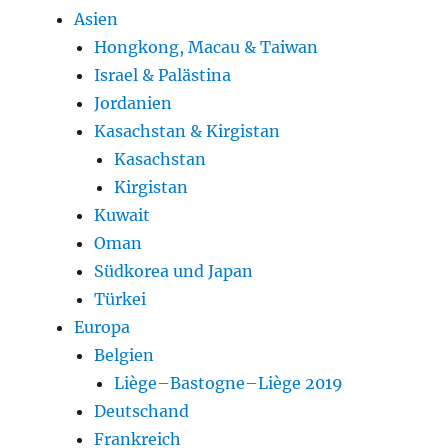
Asien
Hongkong, Macau & Taiwan
Israel & Palästina
Jordanien
Kasachstan & Kirgistan
Kasachstan
Kirgistan
Kuwait
Oman
Südkorea und Japan
Türkei
Europa
Belgien
Liège–Bastogne–Liège 2019
Deutschand
Frankreich