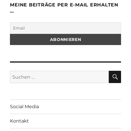
MEINE BEITRÄGE PER E-MAIL ERHALTEN
…
SU
Suchen
nach:
Social Media
Kontakt