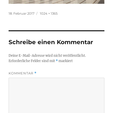
Veröffentlicht
Originalgröße
18. Februar 2017
1024 × 1365
am
Schreibe einen Kommentar
Deine E-Mail-Adresse wird nicht veröffentlicht.
Erforderliche Felder sind mit
*
markiert
KOMMENTAR
*