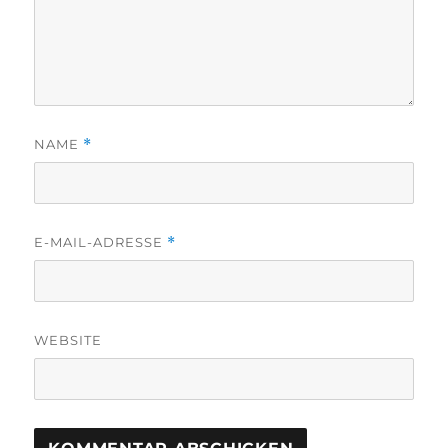
NAME
*
E-MAIL-ADRESSE
*
WEBSITE