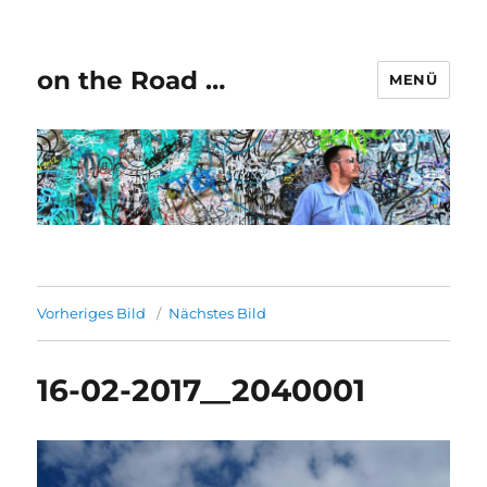
on the Road …
MENÜ
Vorheriges Bild
Nächstes Bild
16-02-2017__2040001