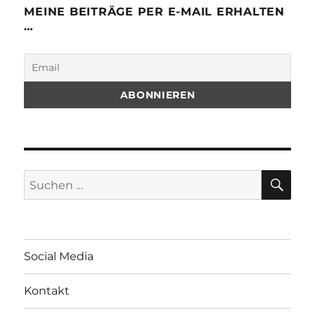
MEINE BEITRÄGE PER E-MAIL ERHALTEN
…
SU
Suchen
nach:
Social Media
Kontakt