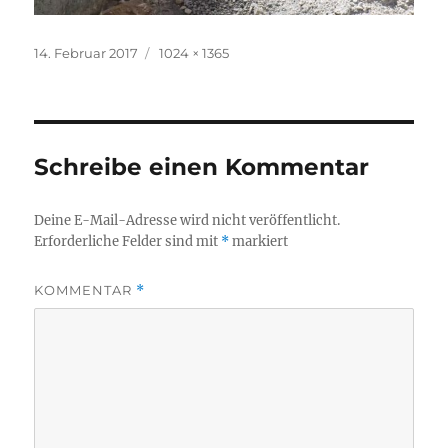
Veröffentlicht
Originalgröße
14. Februar 2017
1024 × 1365
am
Schreibe einen Kommentar
Deine E-Mail-Adresse wird nicht veröffentlicht.
Erforderliche Felder sind mit
*
markiert
KOMMENTAR
*