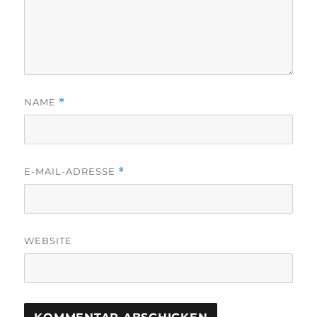
NAME
*
E-MAIL-ADRESSE
*
WEBSITE