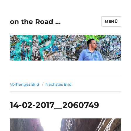
on the Road …
MENÜ
Vorheriges Bild
Nächstes Bild
14-02-2017__2060749