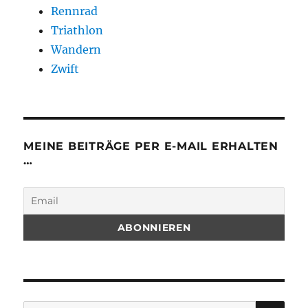
Rennrad
Triathlon
Wandern
Zwift
MEINE BEITRÄGE PER E-MAIL ERHALTEN
…
SU