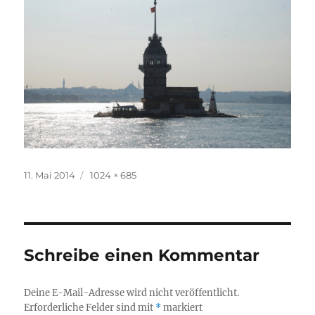
Veröffentlicht
Originalgröße
11. Mai 2014
1024 × 685
am
Schreibe einen Kommentar
Deine E-Mail-Adresse wird nicht veröffentlicht.
Erforderliche Felder sind mit
*
markiert