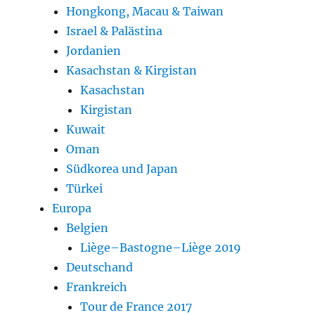
Hongkong, Macau & Taiwan
Israel & Palästina
Jordanien
Kasachstan & Kirgistan
Kasachstan
Kirgistan
Kuwait
Oman
Südkorea und Japan
Türkei
Europa
Belgien
Liège–Bastogne–Liège 2019
Deutschand
Frankreich
Tour de France 2017