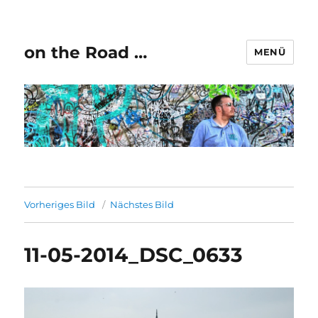
on the Road …
MENÜ
Vorheriges Bild
Nächstes Bild
11-05-2014_DSC_0633