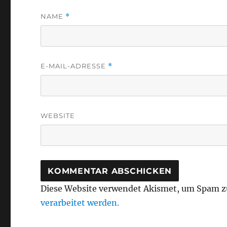
NAME
*
E-MAIL-ADRESSE
*
WEBSITE
Diese Website verwendet Akismet, um Spam z
verarbeitet werden.