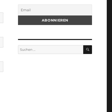
SUCHEN
Suchen
nach: