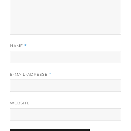
NAME
*
E-MAIL-ADRESSE
*
WEBSITE