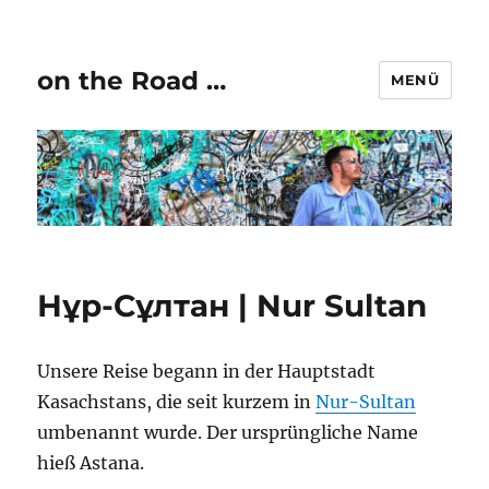
on the Road …
MENÜ
Нұр-Сұлтан | Nur Sultan
Unsere Reise begann in der Hauptstadt
Kasachstans, die seit kurzem in
Nur-Sultan
umbenannt wurde. Der ursprüngliche Name
hieß Astana.