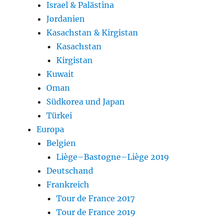
Israel & Palästina
Jordanien
Kasachstan & Kirgistan
Kasachstan
Kirgistan
Kuwait
Oman
Südkorea und Japan
Türkei
Europa
Belgien
Liège–Bastogne–Liège 2019
Deutschand
Frankreich
Tour de France 2017
Tour de France 2019