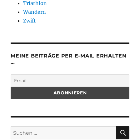
Triathlon
Wandern
Zwift
MEINE BEITRÄGE PER E-MAIL ERHALTEN
…
SU
Suchen
nach: