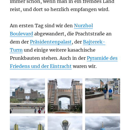
immer schön, wenn man in ein fremdes Land
reist, und dort so herzlich empfangen wird.
Am ersten Tag sind wir den
Nurzhol
Boulevard
abgewandert, die Prachtstraße an
dem der
Präsidentenpalast
, der
Bajterek-
Turm
und einige weitere kasachische
Prunkbauten stehen. Auch in der
Pyramide des
Friedens und der Eintracht
waren wir.