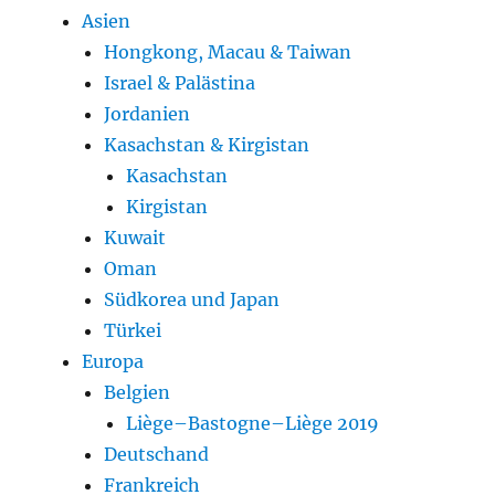
Asien
Hongkong, Macau & Taiwan
Israel & Palästina
Jordanien
Kasachstan & Kirgistan
Kasachstan
Kirgistan
Kuwait
Oman
Südkorea und Japan
Türkei
Europa
Belgien
Liège–Bastogne–Liège 2019
Deutschand
Frankreich