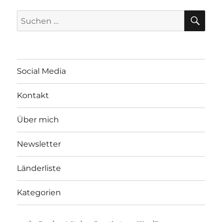
SU
Suchen
nach:
Social Media
Kontakt
Über mich
Newsletter
Länderliste
Kategorien