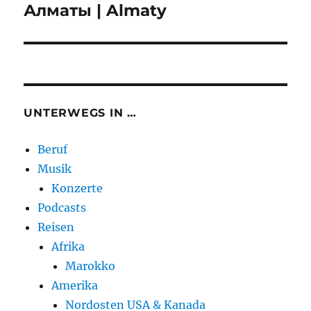
Алматы | Almaty
UNTERWEGS IN …
Beruf
Musik
Konzerte
Podcasts
Reisen
Afrika
Marokko
Amerika
Nordosten USA & Kanada