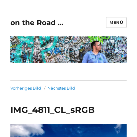
on the Road …
MENÜ
Vorheriges Bild
Nächstes Bild
IMG_4811_CL_sRGB