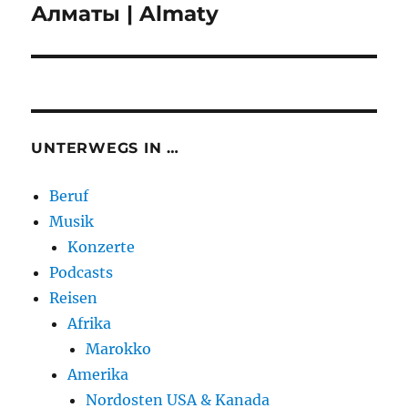
Алматы | Almaty
UNTERWEGS IN …
Beruf
Musik
Konzerte
Podcasts
Reisen
Afrika
Marokko
Amerika
Nordosten USA & Kanada