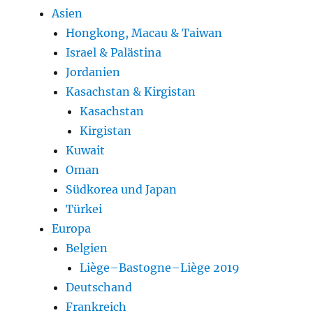
Asien
Hongkong, Macau & Taiwan
Israel & Palästina
Jordanien
Kasachstan & Kirgistan
Kasachstan
Kirgistan
Kuwait
Oman
Südkorea und Japan
Türkei
Europa
Belgien
Liège–Bastogne–Liège 2019
Deutschand
Frankreich