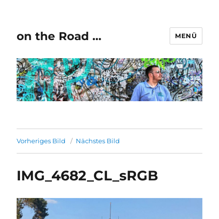
on the Road …
MENÜ
Vorheriges Bild
Nächstes Bild
IMG_4682_CL_sRGB