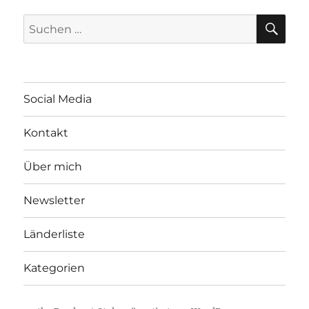
SU
Suchen
nach:
Social Media
Kontakt
Über mich
Newsletter
Länderliste
Kategorien